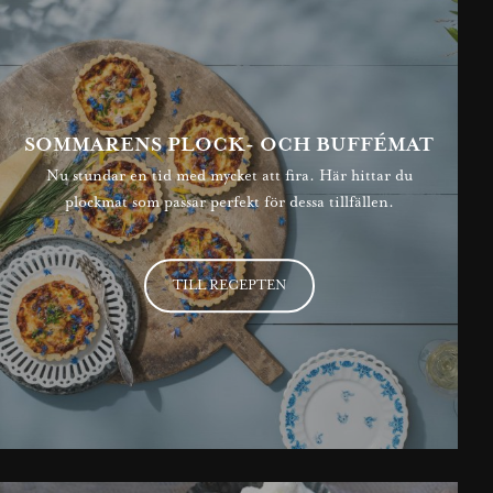
SOMMARENS PLOCK- OCH BUFFÉMAT
Nu stundar en tid med mycket att fira. Här hittar du
plockmat som passar perfekt för dessa tillfällen.
TILL RECEPTEN