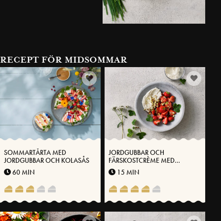
RECEPT FÖR MIDSOMMAR
SOMMARTÅRTA MED
JORDGUBBAR OCH
JORDGUBBAR OCH KOLASÅS
FÄRSKOSTCRÈME MED
VÄSTERBOTTENSOST® VANILJ
60 MIN
15 MIN
OCH PISTAGENÖTTER