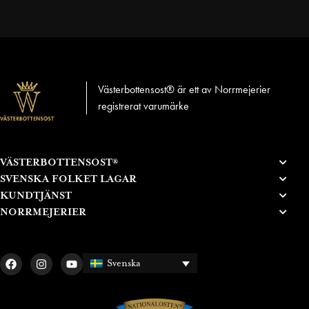
Västerbottensost® är ett av Norrmejerier
registrerat varumärke
VÄSTERBOTTENSOST®
SVENSKA FOLKET LAGAR
KUNDTJÄNST
NORRMEJERIER
Svenska