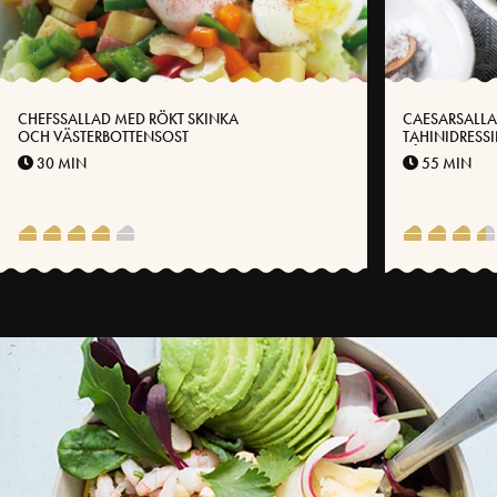
CHEFSSALLAD MED RÖKT SKINKA
CAESARSALL
OCH VÄSTERBOTTENSOST
TAHINIDRESS
RÅGBRÖDSKR
30 MIN
55 MIN
VÄSTERBOTTE