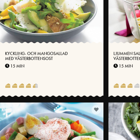
KYCKLING- OCH MANGOSALLAD
LJUMMEN SA
MED VÄSTERBOTTENSOST
VÄSTERBOTTE
SOMMARGRÖ
15 MIN
15 MIN