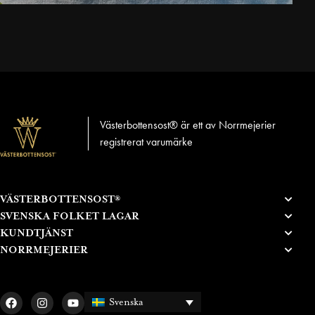
Västerbottensost® är ett av Norrmejerier
registrerat varumärke
VÄSTERBOTTENSOST®
SVENSKA FOLKET LAGAR
KUNDTJÄNST
NORRMEJERIER
Svenska