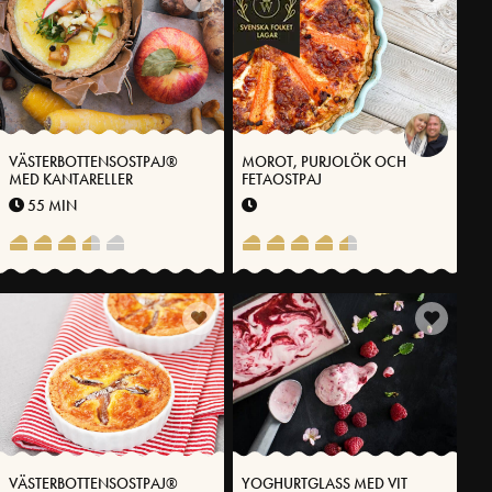
VÄSTERBOTTENSOSTPAJ®
MOROT, PURJOLÖK OCH
MED KANTARELLER
FETAOSTPAJ
55 MIN
VÄSTERBOTTENSOSTPAJ®
YOGHURTGLASS MED VIT