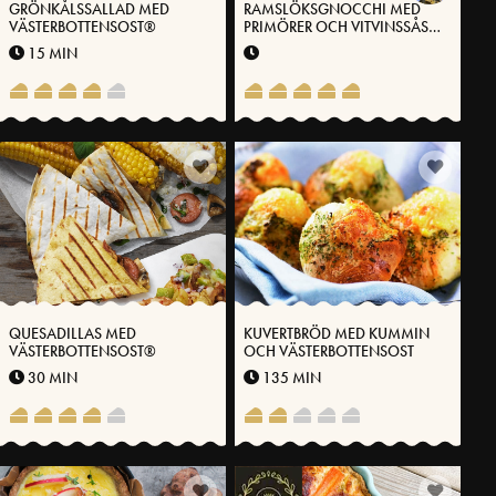
GRÖNKÅLSSALLAD MED
RAMSLÖKSGNOCCHI MED
VÄSTERBOTTENSOST®
PRIMÖRER OCH VITVINSSÅS
MED VÄSTERBOTTENSOST®
15 MIN
QUESADILLAS MED
KUVERTBRÖD MED KUMMIN
VÄSTERBOTTENSOST®
OCH VÄSTERBOTTENSOST
30 MIN
135 MIN