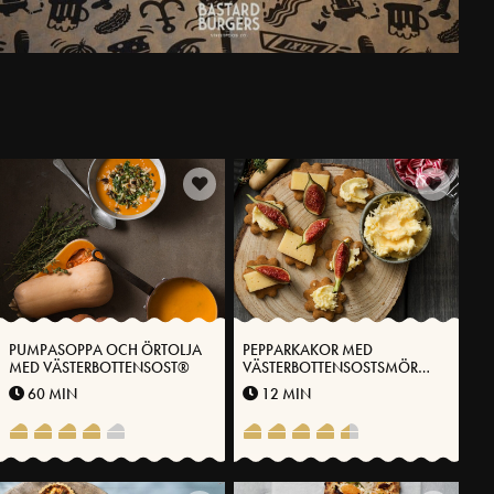
PUMPASOPPA OCH ÖRTOLJA
PEPPARKAKOR MED
MED VÄSTERBOTTENSOST®
VÄSTERBOTTENSOSTSMÖR
OCH FIKON
60 MIN
12 MIN