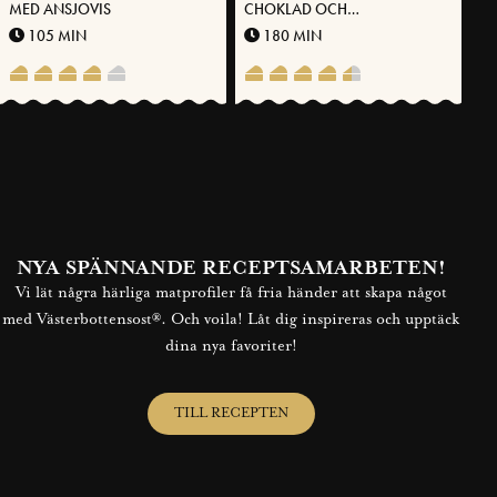
MED ANSJOVIS
CHOKLAD OCH
VÄSTERBOTTENSOST
105 MIN
180 MIN
NYA SPÄNNANDE RECEPTSAMARBETEN!
Vi lät några härliga matprofiler få fria händer att skapa något
med Västerbottensost®. Och voila! Låt dig inspireras och upptäck
dina nya favoriter!
TILL RECEPTEN