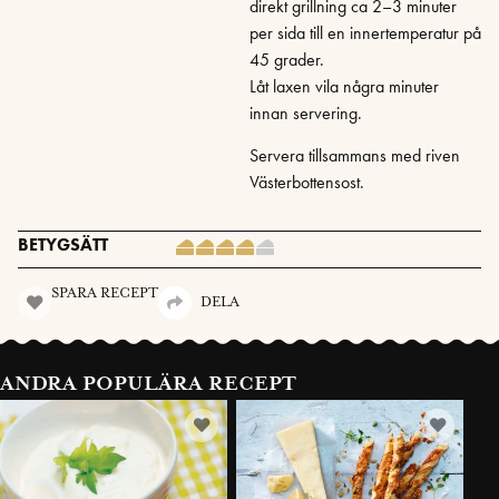
direkt grillning ca 2–3 minuter
per sida till en innertemperatur på
45 grader.
Låt laxen vila några minuter
innan servering.
Servera tillsammans med riven
Västerbottensost.
BETYGSÄTT
SPARA RECEPT
DELA
ANDRA POPULÄRA RECEPT