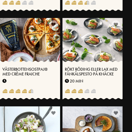
VÄSTERBOTTENSOSTPAJ®
RÖKT RÖDING ELLER LAX MED
MED CRÈME FRAICHE
FÄNKÅLSPESTO PÅ KNÄCKE
20 MIN