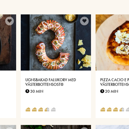
UGNSBAKAD FALUKORV MED
PIZZA CACIO E 
VÄSTERBOTTENSOST®
VÄSTERBOTTEN
30 MIN
20 MIN