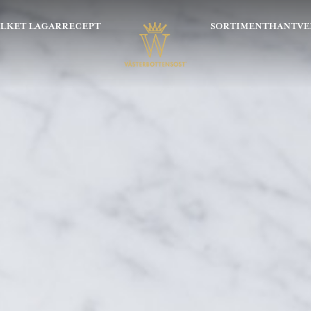
OLKET LAGAR
RECEPT
SORTIMENT
HANTVE