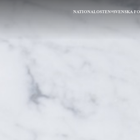
NATIONALOSTEN®
SVENSKA F