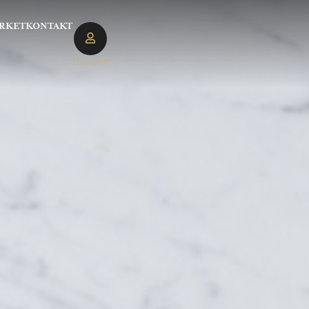
RKET
KONTAKT
LOGGA IN