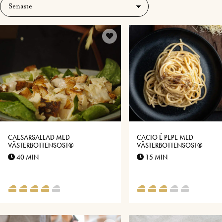
CAESARSALLAD MED
CACIO É PEPE MED
VÄSTERBOTTENSOST®
VÄSTERBOTTENSOST®
40 MIN
15 MIN