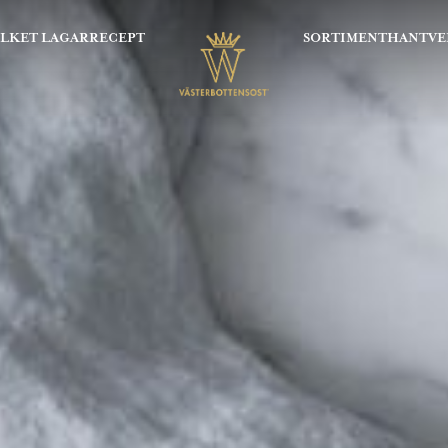
OLKET LAGAR
RECEPT
SORTIMENT
HANTVE