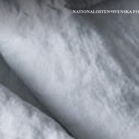
NATIONALOSTEN®
SVENSKA F