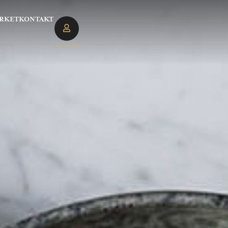
RKET
KONTAKT
LOGGA IN