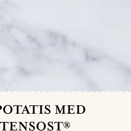
POTATIS MED
TENSOST®