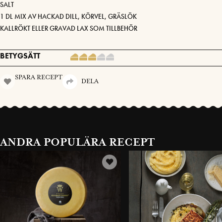
SALT
1 DL MIX AV HACKAD DILL, KÖRVEL, GRÄSLÖK
KALLRÖKT ELLER GRAVAD LAX SOM TILLBEHÖR
BETYGSÄTT
SPARA RECEPT
DELA
ANDRA POPULÄRA RECEPT