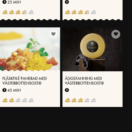
25 MIN
FLÄSKFILÉ PANERAD MED
ÄGGSTANNING MED
VÄSTERBOTTENSOST®
VÄSTERBOTTENSOST®
45 MIN
FLER RECEPT