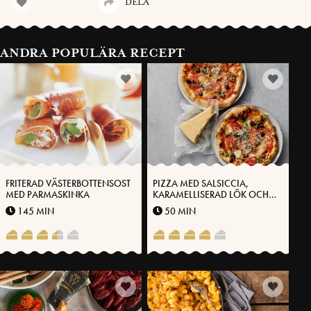
DELA
ANDRA POPULÄRA RECEPT
FRITERAD VÄSTERBOTTENSOST
PIZZA MED SALSICCIA,
MED PARMASKINKA
KARAMELLISERAD LÖK OCH
VÄSTERBOTTENSOST®
145 MIN
50 MIN