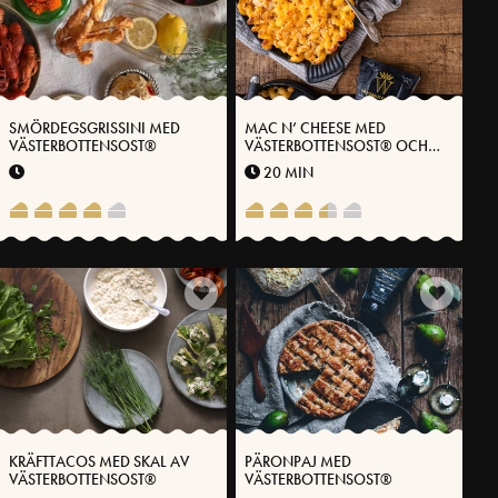
SMÖRDEGSGRISSINI MED
MAC N’ CHEESE MED
VÄSTERBOTTENSOST®
VÄSTERBOTTENSOST® OCH
KIMCHI
20 MIN
KRÄFTTACOS MED SKAL AV
PÄRONPAJ MED
VÄSTERBOTTENSOST®
VÄSTERBOTTENSOST®