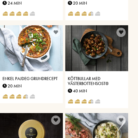
SPARRIS
24 MIN
20 MIN
ENKEL PAJDEG GRUNDRECEPT
KÖTTBULLAR MED
VÄSTERBOTTENSOST®
20 MIN
40 MIN