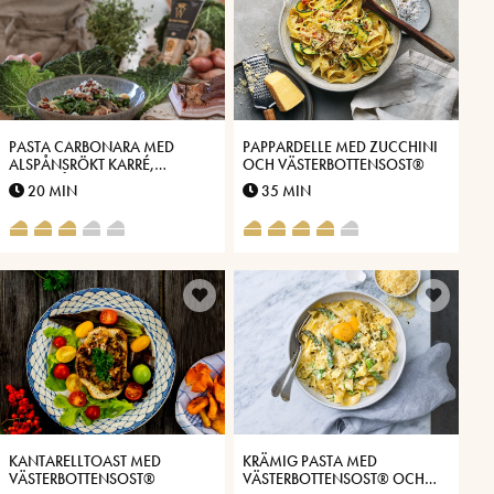
PASTA CARBONARA MED
PAPPARDELLE MED ZUCCHINI
ALSPÅNSRÖKT KARRÉ,
OCH VÄSTERBOTTENSOST®
GRÖNKÅL OCH
20 MIN
35 MIN
VÄSTERBOTTENSOST®
KANTARELLTOAST MED
KRÄMIG PASTA MED
VÄSTERBOTTENSOST®
VÄSTERBOTTENSOST® OCH