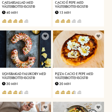
CAESARSALLAD MED
CACIO É PEPE MED
VÄSTERBOTTENSOST®
VÄSTERBOTTENSOST®
40 MIN
15 MIN
UGNSBAKAD FALUKORV MED
PIZZA CACIO E PEPE MED
VÄSTERBOTTENSOST®
VÄSTERBOTTENSOST®
30 MIN
20 MIN