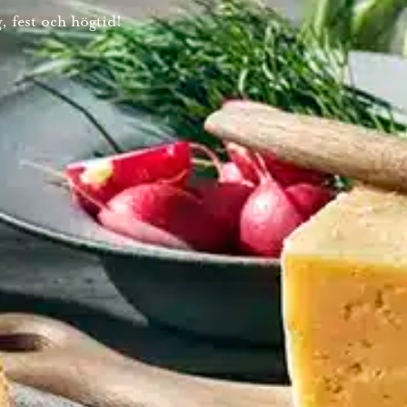
, fest och högtid!