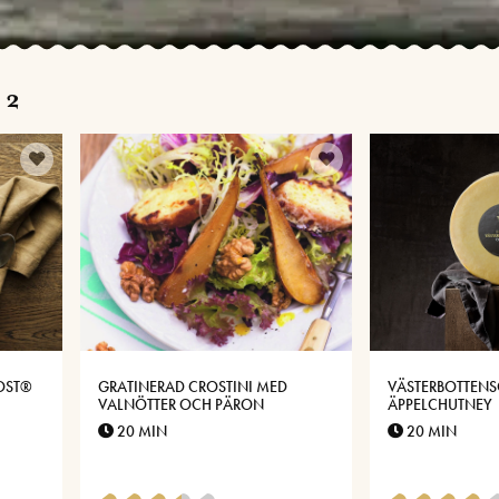
 2
OST®
GRATINERAD CROSTINI MED
VÄSTERBOTTENS
VALNÖTTER OCH PÄRON
ÄPPELCHUTNEY
20 MIN
20 MIN