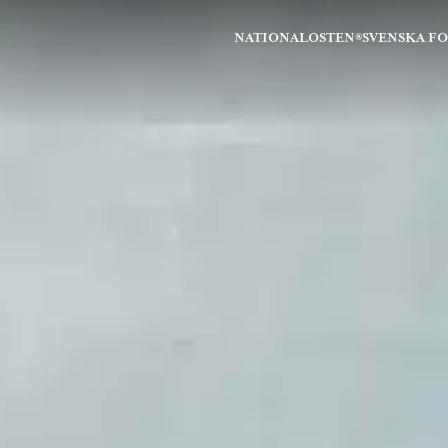
NATIONALOSTEN®
SVENSKA F