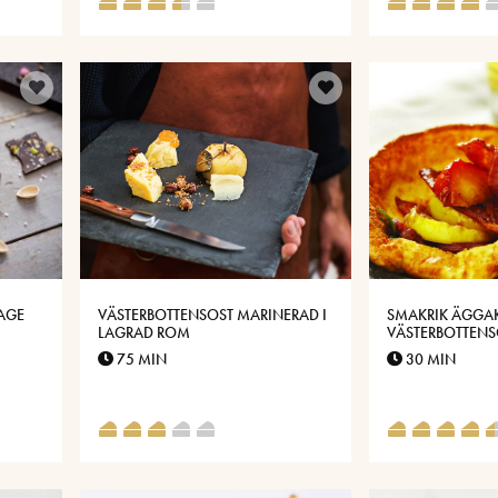
AGE
VÄSTERBOTTENSOST MARINERAD I
SMAKRIK ÄGGA
LAGRAD ROM
VÄSTERBOTTENS
75 MIN
30 MIN