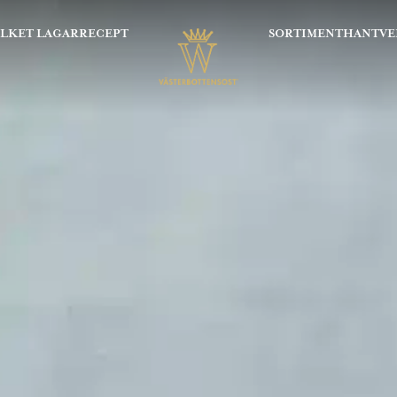
OLKET LAGAR
RECEPT
SORTIMENT
HANTVE