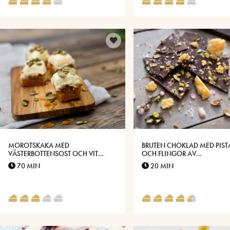
MOROTSKAKA MED
BRUTEN CHOKLAD MED PIST
VÄSTERBOTTENSOST OCH VIT
OCH FLINGOR AV
CHOKLADFROSTING
VÄSTERBOTTENSOST
70 MIN
20 MIN