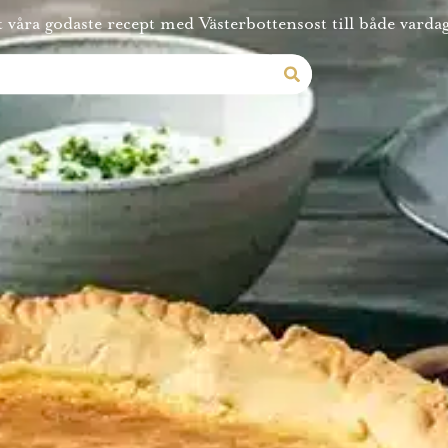
 våra godaste recept med Västerbottensost till både vardag