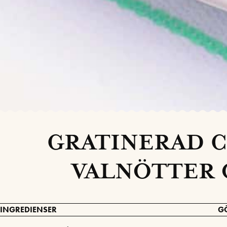
GRATINERAD C
VALNÖTTER 
INGREDIENSER
G