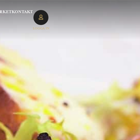
RKET
KONTAKT
LOGGA IN