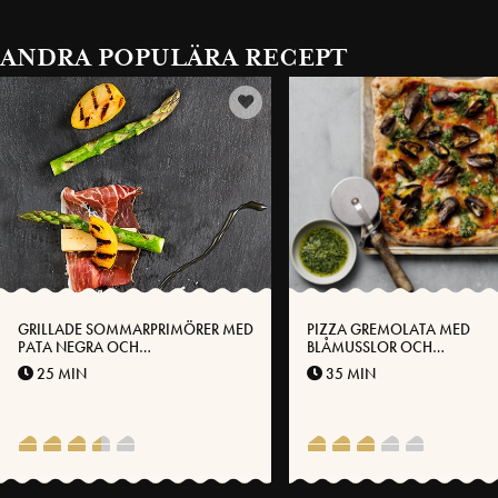
ANDRA POPULÄRA RECEPT
GRILLADE SOMMARPRIMÖRER MED
PIZZA GREMOLATA MED
PATA NEGRA OCH
BLÅMUSSLOR OCH
VÄSTERBOTTENSOST®
VÄSTERBOTTENSOST®
25 MIN
35 MIN