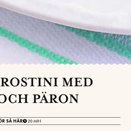
ROSTINI MED
OCH PÄRON
ÖR SÅ HÄR
20 MIN