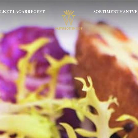
OLKET LAGAR
RECEPT
SORTIMENT
HANTVE