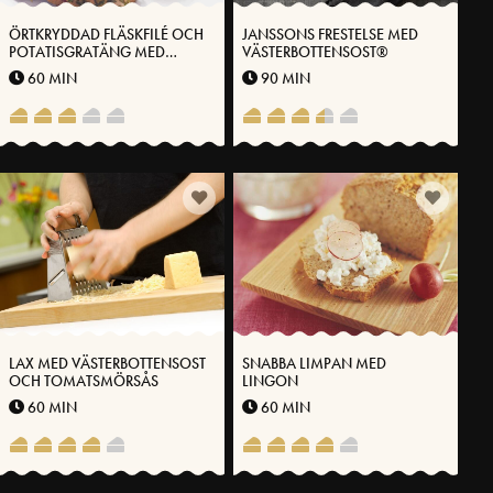
ÖRTKRYDDAD FLÄSKFILÉ OCH
JANSSONS FRESTELSE MED
POTATISGRATÄNG MED
VÄSTERBOTTENSOST®
VÄSTERBOTTENSOST
60 MIN
90 MIN
LAX MED VÄSTERBOTTENSOST
SNABBA LIMPAN MED
OCH TOMATSMÖRSÅS
LINGON
60 MIN
60 MIN