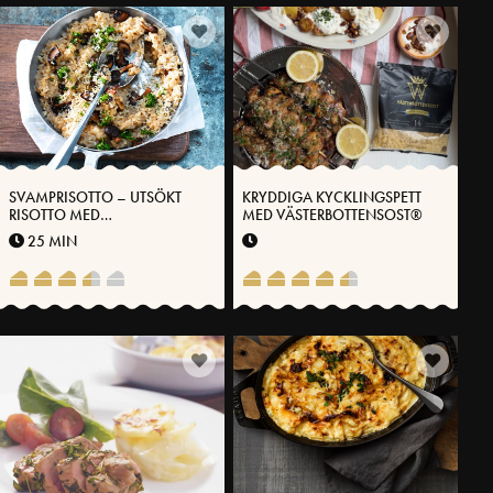
SVAMPRISOTTO – UTSÖKT
KRYDDIGA KYCKLINGSPETT
RISOTTO MED
MED VÄSTERBOTTENSOST®
VÄSTERBOTTENSOST®
25 MIN