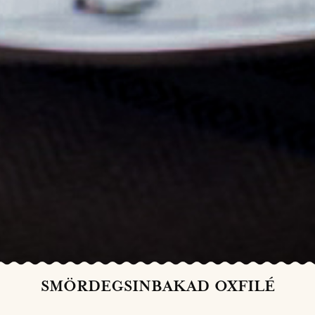
SMÖRDEGSINBAKAD OXFILÉ