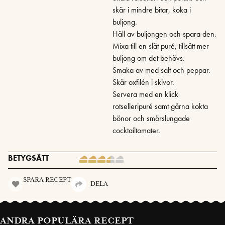
skär i mindre bitar, koka i
buljong.
Häll av buljongen och spara den.
Mixa till en slät puré, tillsätt mer
buljong om det behövs.
Smaka av med salt och peppar.
Skär oxfilén i skivor.
Servera med en klick
rotselleripuré samt gärna kokta
bönor och smörslungade
cocktailtomater.
BETYGSÄTT
SPARA RECEPT
DELA
ANDRA POPULÄRA RECEPT