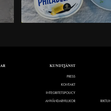
GAR
KUNDTJÄNST
PRESS
KONTAKT
INTEGRITETSPOLICY
ANVÄNDARVILLKOR
RIKTLI