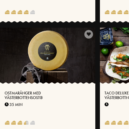
OSTMARÄNGER MED
TACO DELUXE
VÄSTERBOTTENSOST®
VÄSTERBOTTN
35 MIN