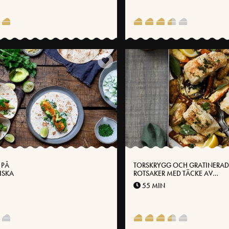
 PÅ
TORSKRYGG OCH GRATINERAD
ISKA
ROTSAKER MED TÄCKE AV
VÄSTERBOTTENSOST®
55 MIN