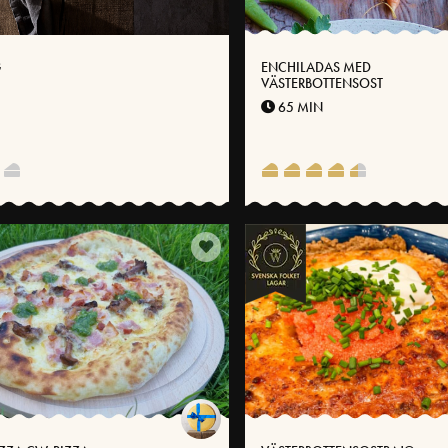
G
ENCHILADAS MED
VÄSTERBOTTENSOST
65 MIN