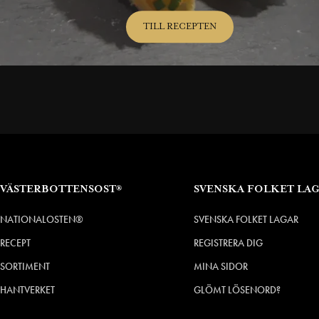
TILL RECEPTEN
VÄSTERBOTTENSOST®
SVENSKA FOLKET LA
NATIONALOSTEN®
SVENSKA FOLKET LAGAR
RECEPT
REGISTRERA DIG
SORTIMENT
MINA SIDOR
HANTVERKET
GLÖMT LÖSENORD?