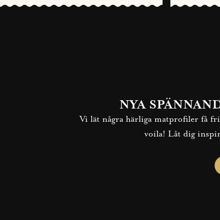
NYA SPÄNNAN
Vi lät några härliga matprofiler få 
voila! Låt dig inspi