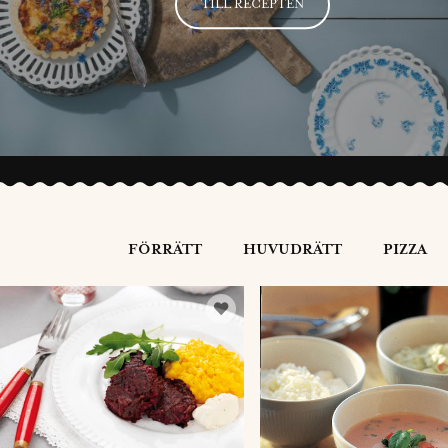
TILL RECEPTEN
FÖRRÄTT
HUVUDRÄTT
PIZZA