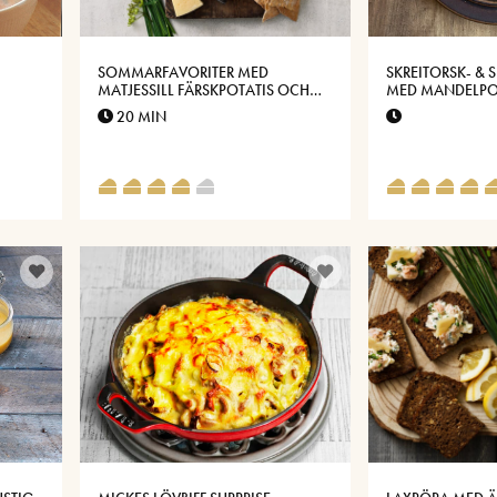
SOMMARFAVORITER MED
SKREITORSK- & 
MATJESSILL FÄRSKPOTATIS OCH
MED MANDELPO
VÄSTERBOTTENSOST®
VÄSTERBOTTEN
20 MIN