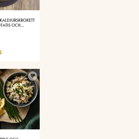
SKALDJURSKROKETT
TATIS OCH
SOST®