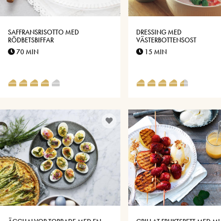
SAFFRANSRISOTTO MED
DRESSING MED
RÖDBETSBIFFAR
VÄSTERBOTTENSOST
70 MIN
15 MIN