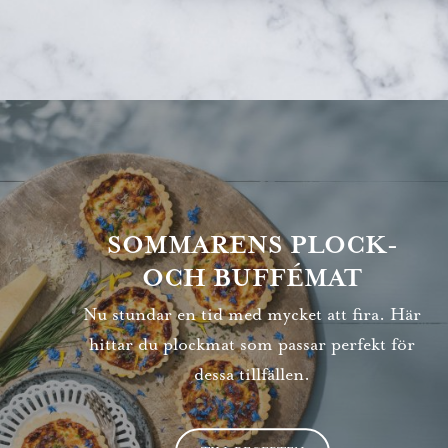
SOMMARENS PLOCK-
OCH BUFFÉMAT
Nu stundar en tid med mycket att fira. Här
hittar du plockmat som passar perfekt för
dessa tillfällen.