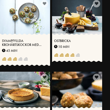
SVAMPFYLLDA
OSTBRICKA
KRONÄRTSKOCKOR MED
10 MIN
VÄSTERBOTTENSOST®
45 MIN