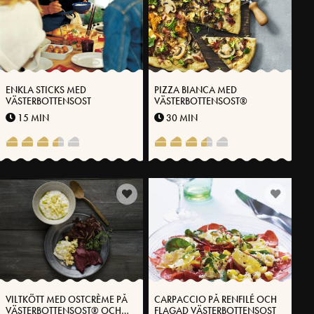
ENKLA STICKS MED
PIZZA BIANCA MED
VÄSTERBOTTENSOST
VÄSTERBOTTENSOST®
15 MIN
30 MIN
VILTKÖTT MED OSTCRÈME PÅ
CARPACCIO PÅ RENFILÉ OCH
VÄSTERBOTTENSOST® OCH
FLAGAD VÄSTERBOTTENSOST