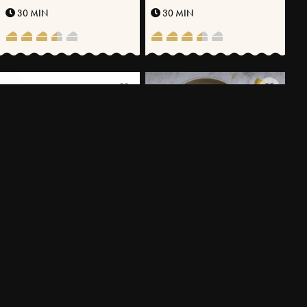
TIMJANOLJA
30 MIN
30 MIN
INBAKADE OLIVER
LJUMMEN SALLAD MED KOKT
GRÖN SPARRIS OCH
30 MIN
VÄSTERBOTTENSOST®
30 MIN