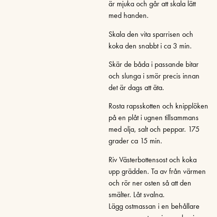
är mjuka och går att skala lätt
med handen.
Skala den vita sparrisen och
koka den snabbt i ca 3 min.
Skär de båda i passande bitar
och slunga i smör precis innan
det är dags att äta.
Rosta rapsskotten och knipplöken
på en plåt i ugnen tillsammans
med olja, salt och peppar. 175
grader ca 15 min.
Riv Västerbottensost och koka
upp grädden. Ta av från värmen
och rör ner osten så att den
smälter. Låt svalna.
Lägg ostmassan i en behållare