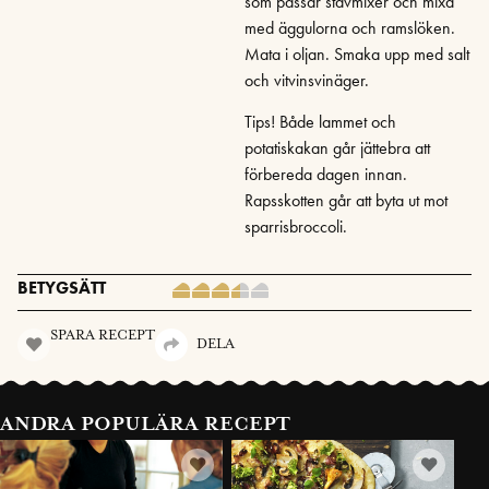
som passar stavmixer och mixa
med äggulorna och ramslöken.
Mata i oljan. Smaka upp med salt
och vitvinsvinäger.
Tips! Både lammet och
potatiskakan går jättebra att
förbereda dagen innan.
Rapsskotten går att byta ut mot
sparrisbroccoli.
BETYGSÄTT
SPARA RECEPT
DELA
ANDRA POPULÄRA RECEPT