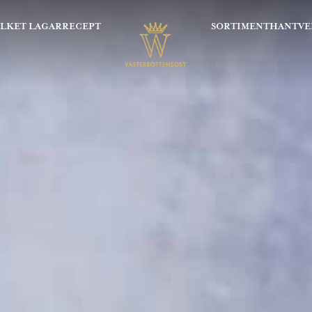
OLKET LAGAR
RECEPT
SORTIMENT
HANTVE