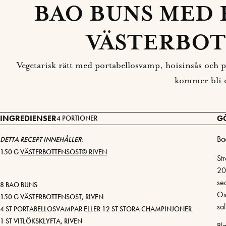
BAO BUNS MED 
VÄSTERBOT
Vegetarisk rätt med portabellosvamp, hoisinsås och p
kommer bli e
INGREDIENSER
G
4 PORTIONER
Ba
DETTA RECEPT INNEHÅLLER:
150 G
VÄSTERBOTTENSOST® RIVEN
St
200
sed
8 BAO BUNS
Os
150 G VÄSTERBOTTENSOST, RIVEN
sal
4 ST PORTABELLOSVAMPAR ELLER 12 ST STORA CHAMPINJONER
1 ST VITLÖKSKLYFTA, RIVEN
Bl