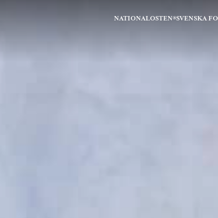
NATIONALOSTEN®
SVENSKA F