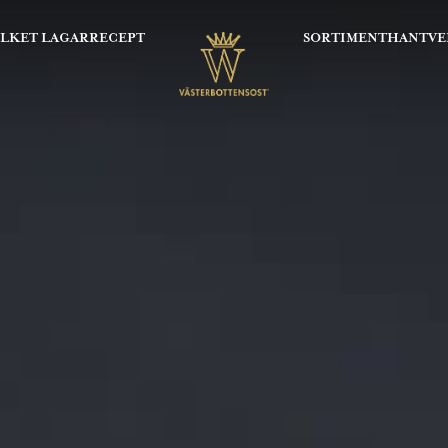
OLKET LAGAR
RECEPT
SORTIMENT
HANTVE