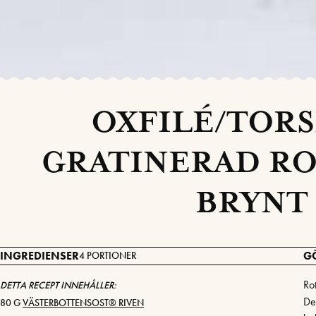
OXFILÉ/TOR
GRATINERAD RO
BRYNT
INGREDIENSER
G
4 PORTIONER
Rot
DETTA RECEPT INNEHÅLLER:
Del
80 G
VÄSTERBOTTENSOST® RIVEN