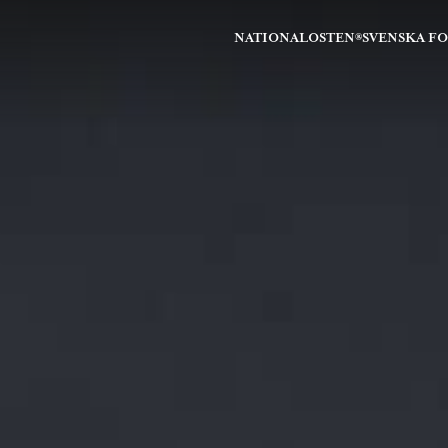
NATIONALOSTEN®
SVENSKA F