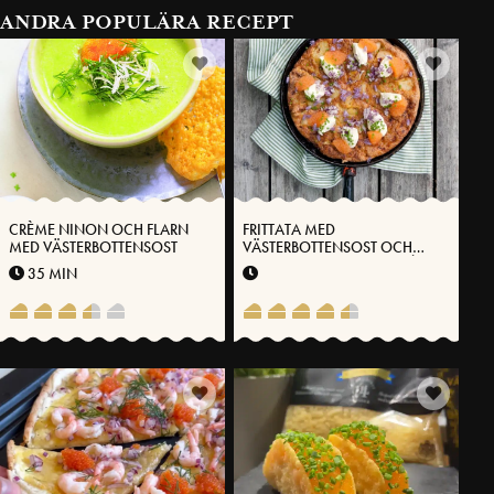
ANDRA POPULÄRA RECEPT
CRÈME NINON OCH FLARN
FRITTATA MED
MED VÄSTERBOTTENSOST
VÄSTERBOTTENSOST OCH
POTATIS TOPPAD MED CRÈME
35 MIN
FRAÎCHE, LÖJROM OCH
GRÄSLÖK