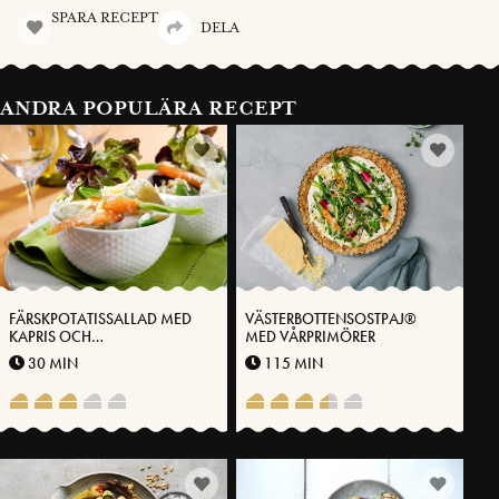
SPARA RECEPT
DELA
ANDRA POPULÄRA RECEPT
FÄRSKPOTATISSALLAD MED
VÄSTERBOTTENSOSTPAJ®
KAPRIS OCH
MED VÅRPRIMÖRER
VÄSTERBOTTENSOST
30 MIN
115 MIN