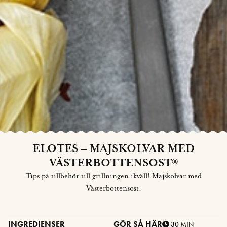
ELOTES – MAJSKOLVAR MED
VÄSTERBOTTENSOST®
Tips på tillbehör till grillningen ikväll! Majskolvar med
Västerbottensost.
INGREDIENSER
GÖR SÅ HÄR
30 MIN