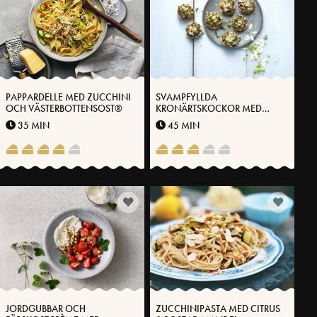
PAPPARDELLE MED ZUCCHINI
SVAMPFYLLDA
OCH VÄSTERBOTTENSOST®
KRONÄRTSKOCKOR MED
VÄSTERBOTTENSOST®
35 MIN
45 MIN
JORDGUBBAR OCH
ZUCCHINIPASTA MED CITRUS