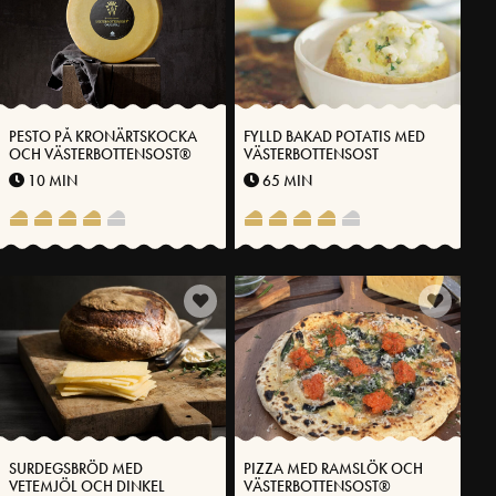
PESTO PÅ KRONÄRTSKOCKA
FYLLD BAKAD POTATIS MED
OCH VÄSTERBOTTENSOST®
VÄSTERBOTTENSOST
10 MIN
65 MIN
SURDEGSBRÖD MED
PIZZA MED RAMSLÖK OCH
VETEMJÖL OCH DINKEL
VÄSTERBOTTENSOST®