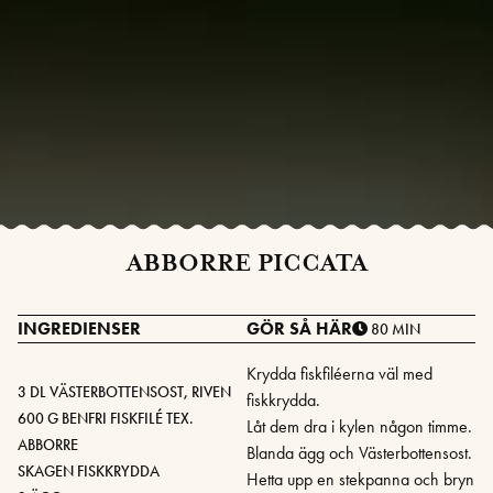
ABBORRE PICCATA
INGREDIENSER
GÖR SÅ HÄR
80 MIN
Krydda fiskfiléerna väl med
3 DL VÄSTERBOTTENSOST, RIVEN
fiskkrydda.
600 G BENFRI FISKFILÉ TEX.
Låt dem dra i kylen någon timme.
ABBORRE
Blanda ägg och Västerbottensost.
SKAGEN FISKKRYDDA
Hetta upp en stekpanna och bryn