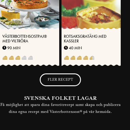
VÄSTERBOTTENSOSTPAJ®
ROTSAKSGRATÄNG MED
MED VILTRÖRA
KASSLER
90 MIN
40 MIN
FLER RECEPT
SVENSKA FOLKET LAGAR
Få möjlighet att spara dina favoritrecept samt skapa och publicera
dina egna recept med Västerbottensost® på vår hemsida.
BLI MEDLEM NU