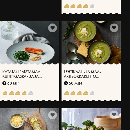
KATAJAN PAISTAMAA
LEHTIKAALI- JA MAA-
KUNINGASRAPUA JA
ARTISOKKAKEITTO
PALANUTTA KERMAA
VÄSTERBOTTENSOSTILLA®
60 MIN
50 MIN
VÄSTERBOTTENSOST-
JUUSTOLLA®