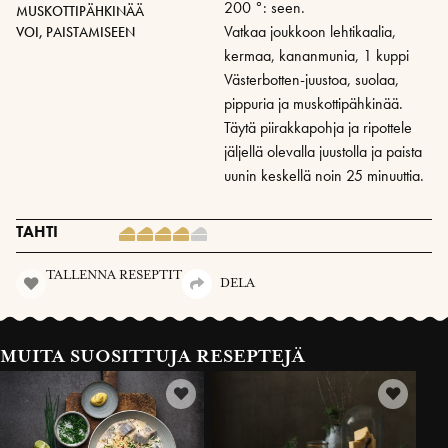
200 °: seen.
MUSKOTTIPÄHKINÄÄ
Vatkaa joukkoon lehtikaalia,
VOI, PAISTAMISEEN
kermaa, kananmunia, 1 kuppi
Västerbotten-juustoa, suolaa,
pippuria ja muskottipähkinää.
Täytä piirakkapohja ja ripottele
jäljellä olevalla juustolla ja paista
uunin keskellä noin 25 minuuttia.
TAHTI
TALLENNA RESEPTIT
DELA
MUITA SUOSITTUJA RESEPTEJÄ