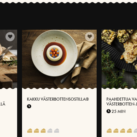
KAKKU VÄSTERBOTTENSOSTILLA®
PAAHDETTUA V
LLÄ
VÄSTERBOTTEN-
25 MIN