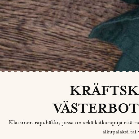
KRÄFTSK
VÄSTERBOT
Klassinen rapuhäkki, jossa on sekä katkarapuja että r
alkupalaksi tai 