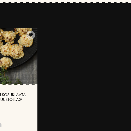
ALKOSUKLAATA
JUUSTOLLA®