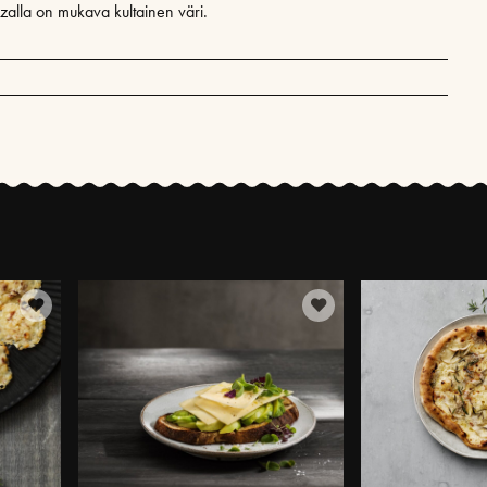
zzalla on mukava kultainen väri.