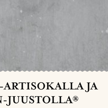
-ARTISOKALLA JA
-JUUSTOLLA®