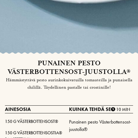
PUNAINEN PESTO
VÄSTERBOTTENSOST-JUUSTOLLA®
Hämmästyttävä pesto aurinkokuivatuilla tomaateilla ja punaisella
chilillä. Täydellinen pastalle tai crostinille!
AINESOSIA
KUINKA TEHDÄ SE
10 MIN
150 G VÄSTERBOTTENSOST®
Punainen pesto Västerbottensost-
juustolla®
150 G VÄSTERBOTTENSOSTIA®