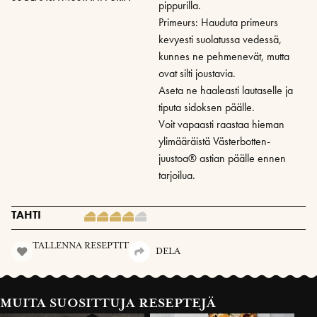
pippurilla.
Primeurs: Hauduta primeurs
kevyesti suolatussa vedessä,
kunnes ne pehmenevät, mutta
ovat silti joustavia.
Aseta ne haaleasti lautaselle ja
tiputa sidoksen päälle.
Voit vapaasti raastaa hieman
ylimääräistä Västerbotten-
juustoa® astian päälle ennen
tarjoilua.
TAHTI
TALLENNA RESEPTIT
DELA
MUITA SUOSITTUJA RESEPTEJÄ