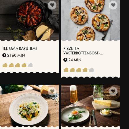
TEE OMA RAPUTIIMI
PIZZETTA
VÄSTERBOTTENSOST-
2160 MIN
MÄDILLÄ® JA KUIVATULLA
24 MIN
RIISTANLIHALLA