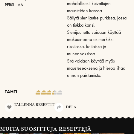
mahdollisesti kuivattujen
PERSILJAA
mausteiden kanssa.
Säilytä sienijauhe purkissa, jossa
on tiukka kansi.
Sienijauhetta voidaan käyttää
makuaineena esimerkiksi
risottossa, keitoissa ja
muhennoksissa.
Sitä voidaan käyttää myös
mausteseoksena ja hieroa lihaa
ennen paistamista.
TAHTI
TALLENNA RESEPTIT
DELA
MUITA SUOSITTUJA RESEPTEJÄ