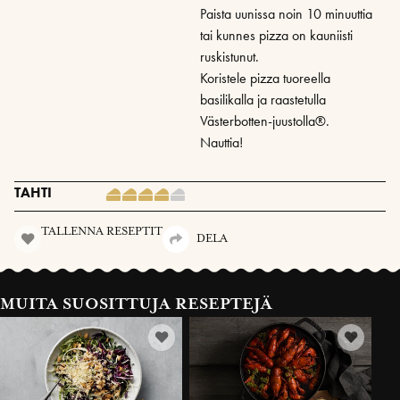
Paista uunissa noin 10 minuuttia
tai kunnes pizza on kauniisti
ruskistunut.
Koristele pizza tuoreella
basilikalla ja raastetulla
Västerbotten-juustolla®.
Nauttia!
TAHTI
TALLENNA RESEPTIT
DELA
MUITA SUOSITTUJA RESEPTEJÄ