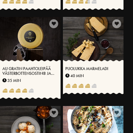
AU GRATIN PAAHTOLEIPÄÄ
PUOLUKKA MARMELADI
VÄSTERBOTTENSOSTIN® JA
40 MIN
KANTARELLIEN KANSSA
35 MIN