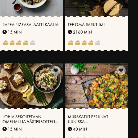
RAPEA PIZZASALAATTI KAALIA
TEE OMA RAPUTIIMI
15 MIN
2160 MIN
LOHIA SEKOITETAAN
MURSKATUT PERUNAT
OMENAN JA VÄSTERBOTTEN-
UUNISSA
JUUSTON® KANSSA
VÄSTERBOTTENSOSTIN®
15 MIN
40 MIN
KANSSA