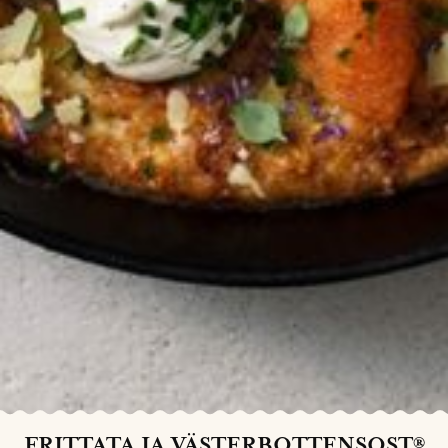
FRITTATA JA VÄSTERBOTTENSOST®