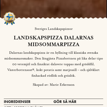
Sveriges Landskapspizzor
LANDSKAPSPIZZA DALARNAS
MIDSOMMARPIZZA
Dalarnas landskapspizza är en hyllning till klassiska svenska
midsommarsmaker. Den långjästa Pizzabottnen på lika delar tipo
00 vetemjöl och finsiktat dalavete toppas med gräddfil,
Västerbottensost®, kokt potatis samt matjessill – och självklart
finhackad rödlök och gräslök.
Skapad av: Marie Erkersson
INGREDIENSER
GÖR SÅ HÄR