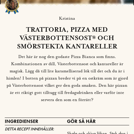
Kristina
TRATTORIA, PIZZA MED
VÄSTERBOTTENSOST® OCH
SMÖRSTEKTA KANTARELLER
Det här är nog den godaste Pizza Bianca som finns.
Kombinationen av dill, Västerbottensost och kantareller är
magisk. Lägg då till lite karamelliserad lök till det och du är i
himlen! I botten på pizzan breder vi på en ostkräm som är gjord
på Västerbottensost vilket ger den goda smaken. Den här pizzan
är ett riktigt gott tilltugg till fredagsdrinken eller varför inte
servera den som en förrätt?
INGREDIENSER
GÖR SÅ HÄR
DETTA RECEPT INNEHÅLLER:
Skala och skiva löken. Stek den i