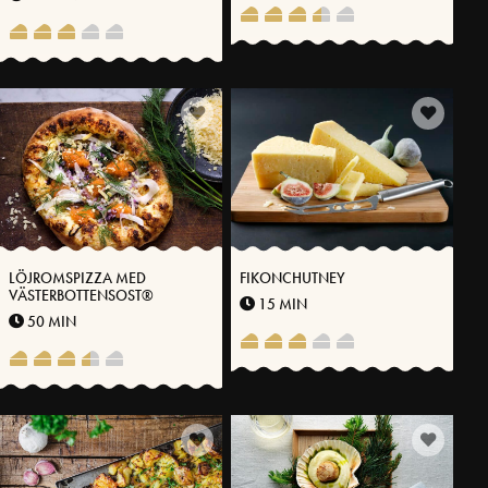
LÖJROMSPIZZA MED
FIKONCHUTNEY
VÄSTERBOTTENSOST®
15 MIN
50 MIN