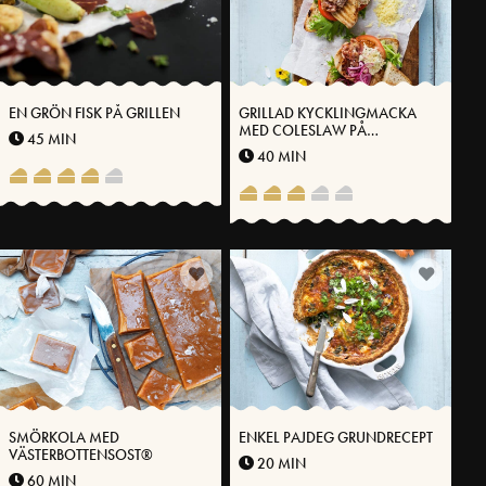
EN GRÖN FISK PÅ GRILLEN
GRILLAD KYCKLINGMACKA
MED COLESLAW PÅ
45 MIN
VÄSTERBOTTENSOST®
40 MIN
SMÖRKOLA MED
ENKEL PAJDEG GRUNDRECEPT
VÄSTERBOTTENSOST®
20 MIN
60 MIN