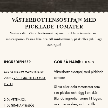
VÄSTERBOTTENSOSTPAJ® MED
PICKLADE TOMATER
Variera din Västerbottensostpaj med picklade tomater och
mascarpone. Passar lika bra till midsommar, påsk eller jul. Laga
och njut!
INGREDIENSER
GÖR SÅ HÄR
110 MIN
Västerbottensostpaj med picklade
DETTA RECEPT INNEHÅLLER:
tomater
200 G
VÄSTERBOTTENSOST®
RIVEN
Skiva eller dela tomaterna som
ska picklas och lägg i en skål.
Blanda ingredienserna till lagen,
2 DL VETEMJÖL
även krondillen, och rör tills
1 DL GRAHAMSMJÖL