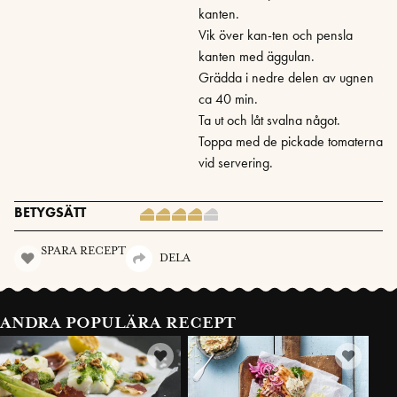
kanten.
Vik över kan-ten och pensla
kanten med äggulan.
Grädda i nedre delen av ugnen
ca 40 min.
Ta ut och låt svalna något.
Toppa med de pickade tomaterna
vid servering.
BETYGSÄTT
SPARA RECEPT
DELA
ANDRA POPULÄRA RECEPT