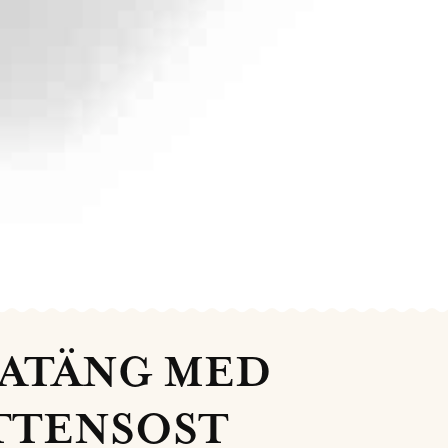
RATÄNG MED
TTENSOST