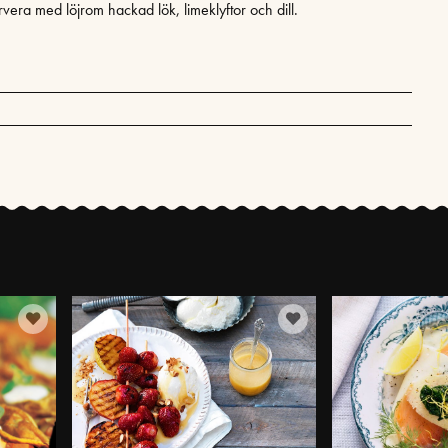
rvera med löjrom hackad lök, limeklyftor och dill.