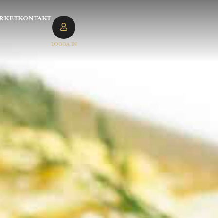
RKET
KONTAKT
LOGGA IN