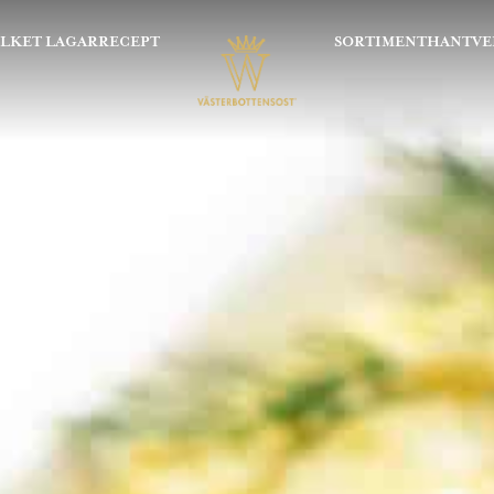
OLKET LAGAR
RECEPT
SORTIMENT
HANTVE