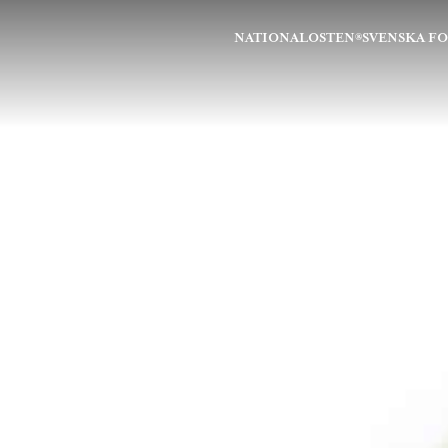
NATIONALOSTEN®
SVENSKA F