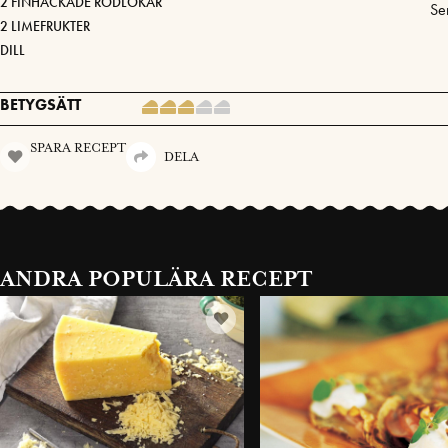
2 FINHACKADE RÖDLÖKAR
Se
2 LIMEFRUKTER
DILL
BETYGSÄTT
SPARA RECEPT
DELA
ANDRA POPULÄRA RECEPT