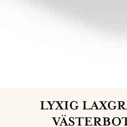
LYXIG LAXG
VÄSTERBO