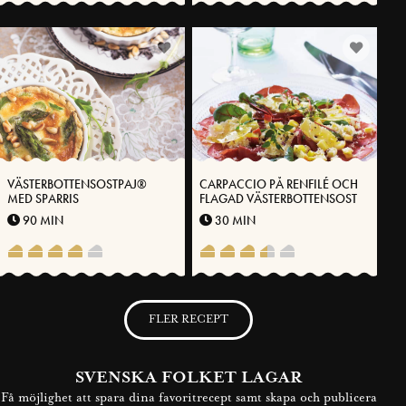
VÄSTERBOTTENSOSTPAJ®
CARPACCIO PÅ RENFILÉ OCH
MED SPARRIS
FLAGAD VÄSTERBOTTENSOST
90 MIN
30 MIN
FLER RECEPT
SVENSKA FOLKET LAGAR
Få möjlighet att spara dina favoritrecept samt skapa och publicera