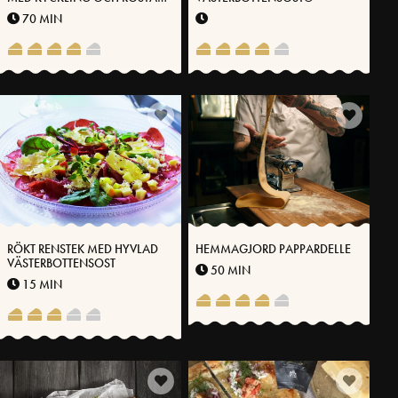
MANDEL
70 MIN
RÖKT RENSTEK MED HYVLAD
HEMMAGJORD PAPPARDELLE
VÄSTERBOTTENSOST
50 MIN
15 MIN