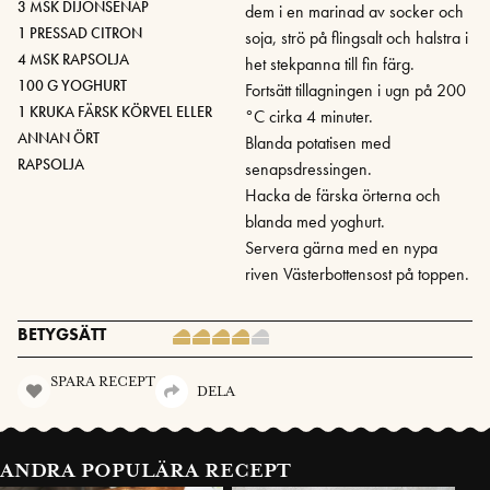
3 MSK DIJONSENAP
dem i en marinad av socker och
1 PRESSAD CITRON
soja, strö på flingsalt och halstra i
4 MSK RAPSOLJA
het stekpanna till fin färg.
100 G YOGHURT
Fortsätt tillagningen i ugn på 200
1 KRUKA FÄRSK KÖRVEL ELLER
°C cirka 4 minuter.
ANNAN ÖRT
Blanda potatisen med
RAPSOLJA
senapsdressingen.
Hacka de färska örterna och
blanda med yoghurt.
Servera gärna med en nypa
riven Västerbottensost på toppen.
BETYGSÄTT
SPARA RECEPT
DELA
ANDRA POPULÄRA RECEPT