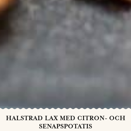
HALSTRAD LAX MED CITRON- OCH
SENAPSPOTATIS