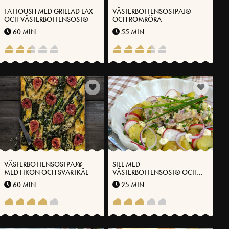
FATTOUSH MED GRILLAD LAX
VÄSTERBOTTENSOSTPAJ®
OCH VÄSTERBOTTENSOST®
OCH ROMRÖRA
60 MIN
55 MIN
VÄSTERBOTTENSOSTPAJ®
SILL MED
MED FIKON OCH SVARTKÅL
VÄSTERBOTTENSOST® OCH
POTATIS
60 MIN
25 MIN