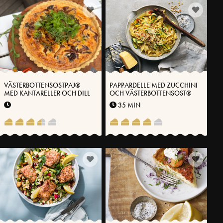
VÄSTERBOTTENSOSTPAJ®
PAPPARDELLE MED ZUCCHINI
MED KANTARELLER OCH DILL
OCH VÄSTERBOTTENSOST®
35 MIN