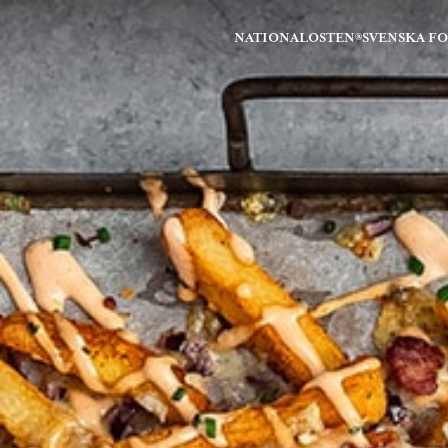
NATIONALOSTEN®
SVENSKA F