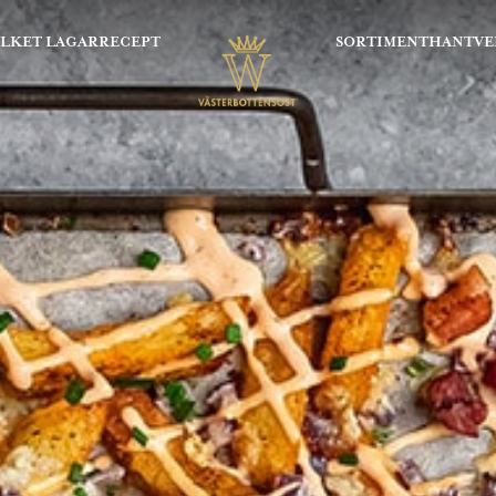
OLKET LAGAR
RECEPT
SORTIMENT
HANTVE