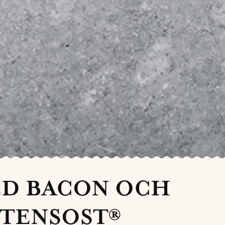
ED BACON OCH
TENSOST®