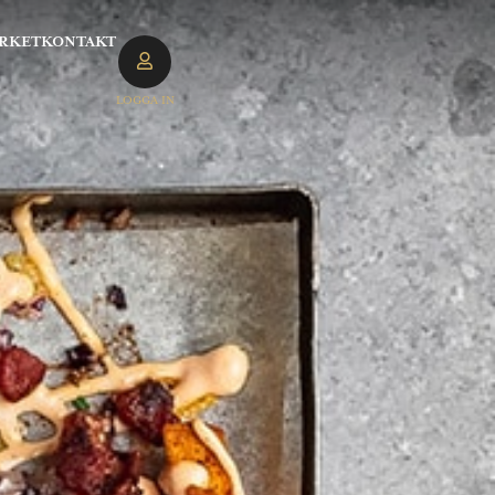
RKET
KONTAKT
LOGGA IN