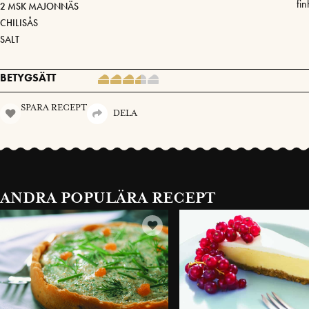
fin
2 MSK MAJONNÄS
CHILISÅS
SALT
BETYGSÄTT
SPARA RECEPT
DELA
ANDRA POPULÄRA RECEPT