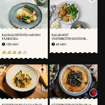
KANSALLISPÄIVÄN MENUN
KALAKAKUT
PÄÄRUOKA
VÄSTERBOTTENSOSTIN®
KANSSA
100 MIN
40 MIN