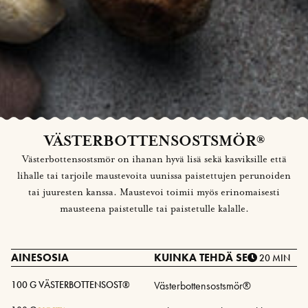
VÄSTERBOTTENSOSTSMÖR®
Västerbottensostsmör on ihanan hyvä lisä sekä kasviksille että
lihalle tai tarjoile maustevoita uunissa paistettujen perunoiden
tai juuresten kanssa. Maustevoi toimii myös erinomaisesti
mausteena paistetulle tai paistetulle kalalle.
AINESOSIA
KUINKA TEHDÄ SE
20 MIN
100 G VÄSTERBOTTENSOST®
Västerbottensostsmör®