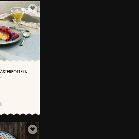
ÄSTERBOTTEN-
ELLA