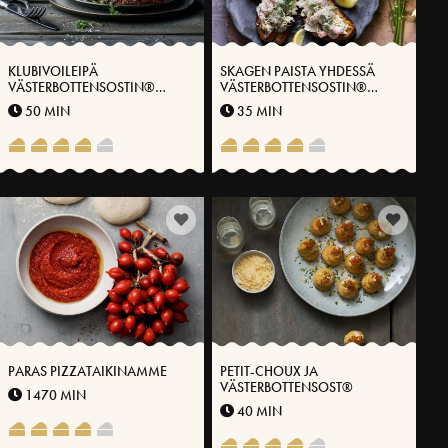
KLUBIVOILEIPÄ
SKAGEN PAISTA YHDESSÄ
VÄSTERBOTTENSOSTIN®
VÄSTERBOTTENSOSTIN®
KANSSA
KANSSA
50 MIN
35 MIN
PARAS PIZZATAIKINAMME
PETIT-CHOUX JA
VÄSTERBOTTENSOST®
1470 MIN
40 MIN