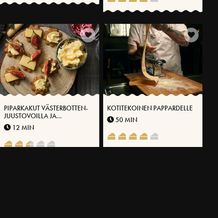
PIPARKAKUT VÄSTERBOTTEN-
KOTITEKOINEN PAPPARDELLE
JUUSTOVOILLA JA
50 MIN
VIIKUNOILLA
12 MIN
LISÄÄ RESEPTEJÄ
LIITY JUUSTOKLUBIMME JÄSENEKSI