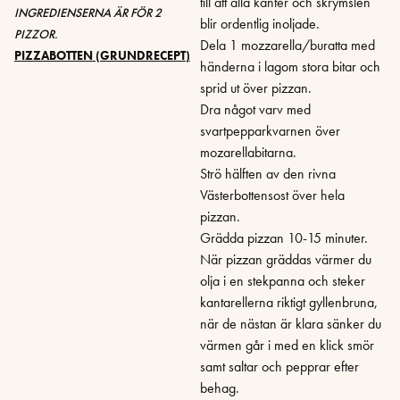
till att alla kanter och skrymslen
INGREDIENSERNA ÄR FÖR 2
blir ordentlig inoljade.
PIZZOR.
Dela 1 mozzarella/buratta med
PIZZABOTTEN (GRUNDRECEPT)
händerna i lagom stora bitar och
sprid ut över pizzan.
Dra något varv med
svartpepparkvarnen över
mozarellabitarna.
Strö hälften av den rivna
Västerbottensost över hela
pizzan.
Grädda pizzan 10-15 minuter.
När pizzan gräddas värmer du
olja i en stekpanna och steker
kantarellerna riktigt gyllenbruna,
när de nästan är klara sänker du
värmen går i med en klick smör
samt saltar och pepprar efter
behag.