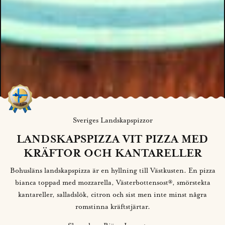
Sveriges Landskapspizzor
LANDSKAPSPIZZA VIT PIZZA MED
KRÄFTOR OCH KANTARELLER
Bohusläns landskapspizza är en hyllning till Västkusten. En pizza
bianca toppad med mozzarella, Västerbottensost®, smörstekta
kantareller, salladslök, citron och sist men inte minst några
romstinna kräftstjärtar.