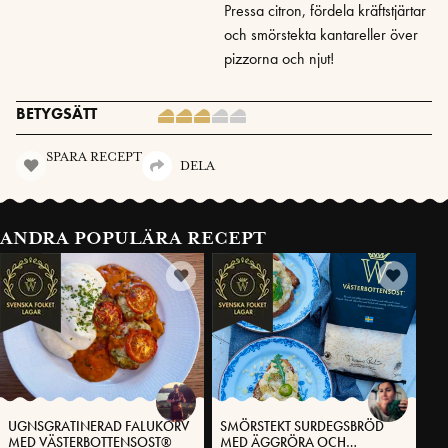
Pressa citron, fördela kräftstjärtar
och smörstekta kantareller över
pizzorna och njut!
BETYGSÄTT
SPARA RECEPT
DELA
ANDRA POPULÄRA RECEPT
UGNSGRATINERAD FALUKORV
SMÖRSTEKT SURDEGSBRÖD
MED VÄSTERBOTTENSOST®
MED ÄGGRÖRA OCH