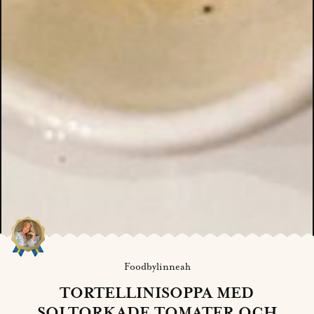
Foodbylinneah
TORTELLINISOPPA MED
SOLTORKADE TOMATER OCH