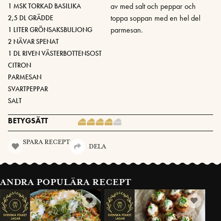
av med salt och peppar och
1 MSK TORKAD BASILIKA
toppa soppan med en hel del
2,5 DL GRÄDDE
parmesan.
1 LITER GRÖNSAKSBULJONG
2 NÄVAR SPENAT
1 DL RIVEN VÄSTERBOTTENSOST
CITRON
PARMESAN
SVARTPEPPAR
SALT
BETYGSÄTT
SPARA RECEPT
DELA
ANDRA POPULÄRA RECEPT