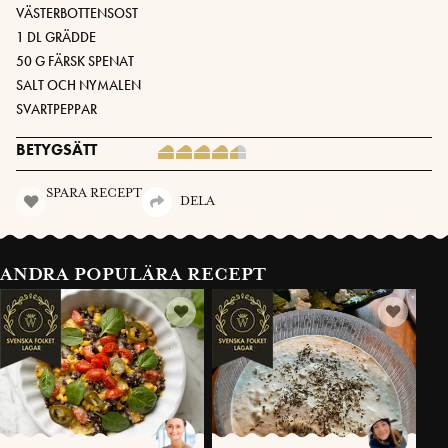
VÄSTERBOTTENSOST
1 DL GRÄDDE
50 G FÄRSK SPENAT
SALT OCH NYMALEN
SVARTPEPPAR
BETYGSÄTT
SPARA RECEPT
DELA
ANDRA POPULÄRA RECEPT