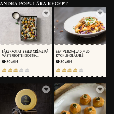
ANDRA POPULÄRA RECEPT
FÄRSKPOTATIS MED CRÈME PÅ
MATVETESALLAD MED
VÄSTERBOTTENSOST®
KYCKLINGLÅRFILÉ
ÖRTOLJA OCH SYRAD
60 MIN
30 MIN
SOMMARLÖK