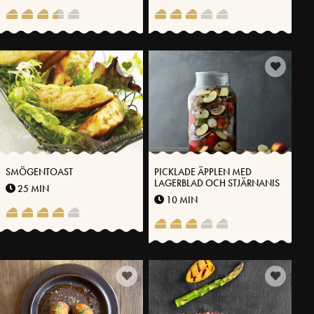
SMÖGENTOAST
PICKLADE ÄPPLEN MED
LAGERBLAD OCH STJÄRNANIS
25 MIN
10 MIN