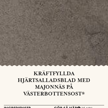
KRÄFTFYLLDA
HJÄRTSALLADSBLAD MED
MAJONNÄS PÅ
VÄSTERBOTTENSOST®