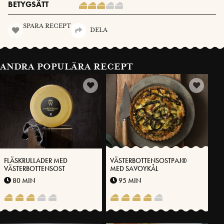
BETYGSÄTT
SPARA RECEPT
DELA
ANDRA POPULÄRA RECEPT
FLÄSKRULLADER MED
VÄSTERBOTTENSOSTPAJ®
VÄSTERBOTTENSOST
MED SAVOYKÅL
80 MIN
95 MIN