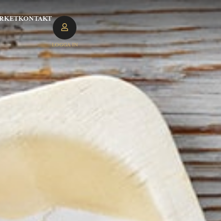
RKET
KONTAKT
LOGGA IN