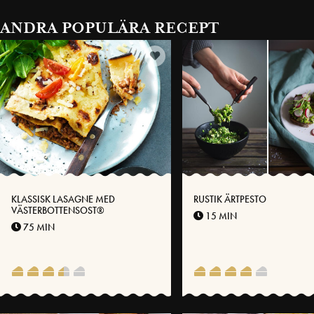
ANDRA POPULÄRA RECEPT
KLASSISK LASAGNE MED
RUSTIK ÄRTPESTO
VÄSTERBOTTENSOST®
15 MIN
75 MIN