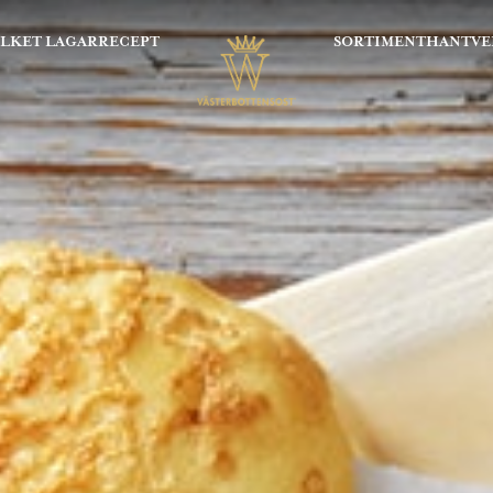
OLKET LAGAR
RECEPT
SORTIMENT
HANTVE