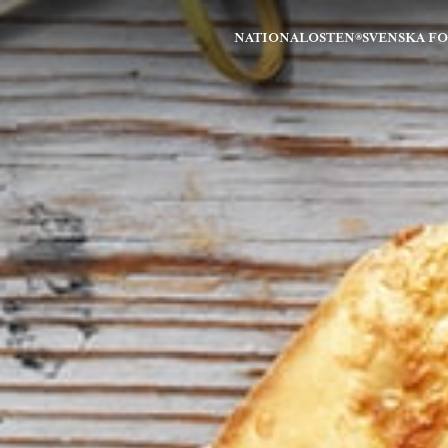
NATIONALOSTEN®
SVENSKA F