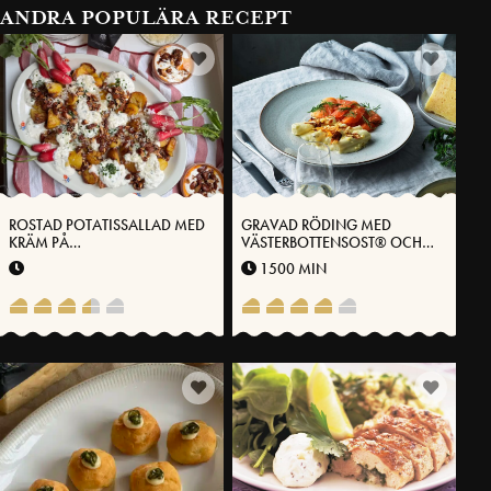
ANDRA POPULÄRA RECEPT
ROSTAD POTATISSALLAD MED
GRAVAD RÖDING MED
KRÄM PÅ
VÄSTERBOTTENSOST® OCH
VÄSTERBOTTENSOST®
STUVADE SVARTRÖTTER
1500 MIN