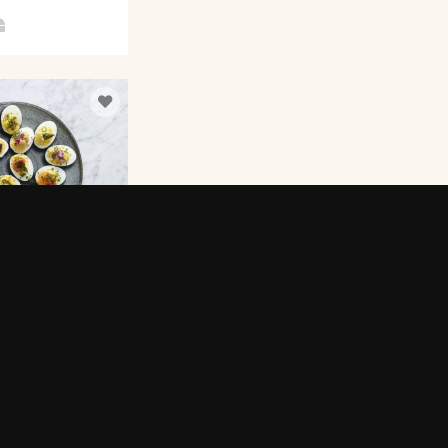
PPADE MED EN
ERBOTTENSOST®