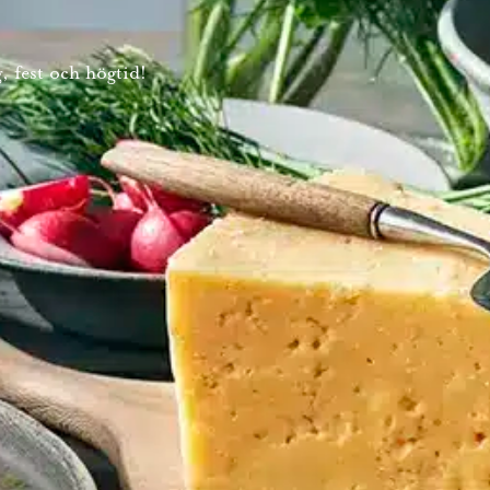
, fest och högtid!