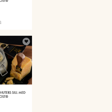
SOST®
NUTERS SILL MED
SOST®