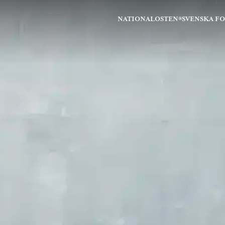
NATIONALOSTEN®
SVENSKA F