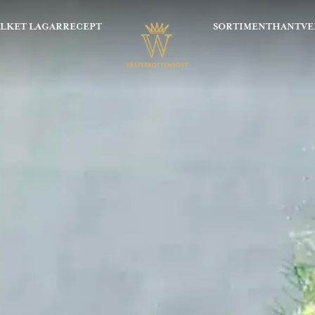
OLKET LAGAR
RECEPT
SORTIMENT
HANTVE