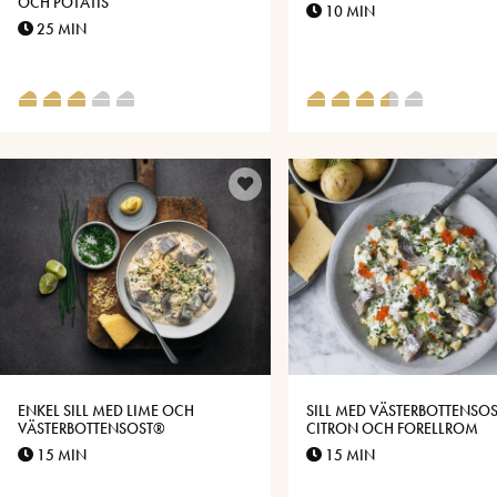
OCH POTATIS
10 MIN
25 MIN
ENKEL SILL MED LIME OCH
SILL MED VÄSTERBOTTENSO
VÄSTERBOTTENSOST®
CITRON OCH FORELLROM
15 MIN
15 MIN