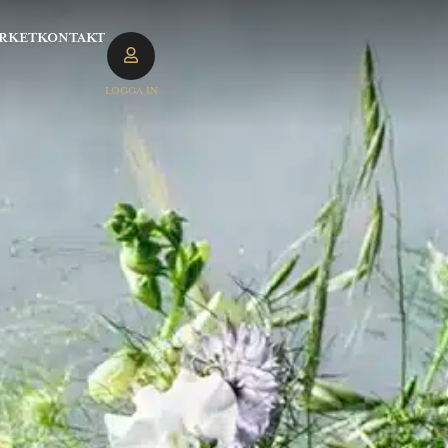
RKET
KONTAKT
LOGGA IN