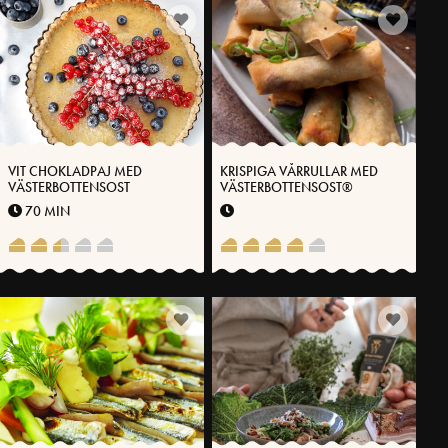
VIT CHOKLADPAJ MED
KRISPIGA VÅRRULLAR MED
VÄSTERBOTTENSOST
VÄSTERBOTTENSOST®
70 MIN